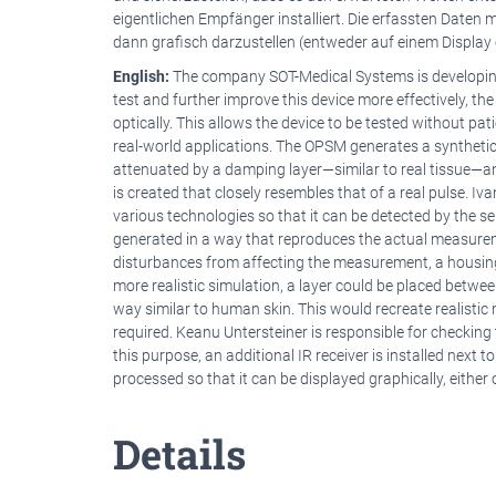
eigentlichen Empfänger installiert. Die erfassten Daten
dann grafisch darzustellen (entweder auf einem Display
English:
The company SOT-Medical Systems is developing 
test and further improve this device more effectively, t
optically. This allows the device to be tested without pat
real-world applications. The OPSM generates a synthetic p
attenuated by a damping layer—similar to real tissue—and 
is created that closely resembles that of a real pulse. I
various technologies so that it can be detected by the s
generated in a way that reproduces the actual measurem
disturbances from affecting the measurement, a housing 
more realistic simulation, a layer could be placed between
way similar to human skin. This would recreate realistic 
required. Keanu Untersteiner is responsible for checking
this purpose, an additional IR receiver is installed next
processed so that it can be displayed graphically, either 
Details