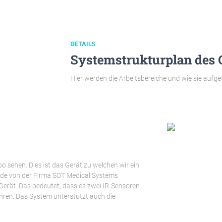
DETAILS
Systemstrukturplan des
Hier werden die Arbeitsbereiche und wie sie aufget
sehen. Dies ist das Gerät zu welchen wir ein
urde von der Firma SOT Medical Systems
Gerät. Das bedeutet, dass es zwei IR-Sensoren
ren. Das System unterstützt auch die