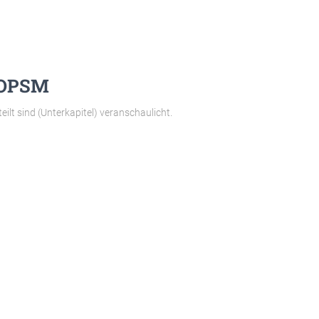
 OPSM
eilt sind (Unterkapitel) veranschaulicht.