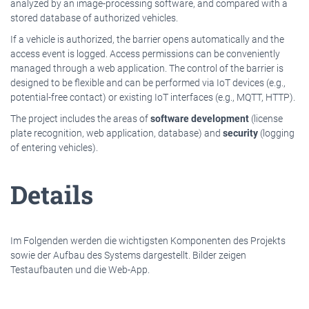
analyzed by an image-processing software, and compared with a
stored database of authorized vehicles.
If a vehicle is authorized, the barrier opens automatically and the
access event is logged. Access permissions can be conveniently
managed through a web application. The control of the barrier is
designed to be flexible and can be performed via IoT devices (e.g.,
potential-free contact) or existing IoT interfaces (e.g., MQTT, HTTP).
The project includes the areas of
software development
(license
plate recognition, web application, database) and
security
(logging
of entering vehicles).
Details
Im Folgenden werden die wichtigsten Komponenten des Projekts
sowie der Aufbau des Systems dargestellt. Bilder zeigen
Testaufbauten und die Web-App.