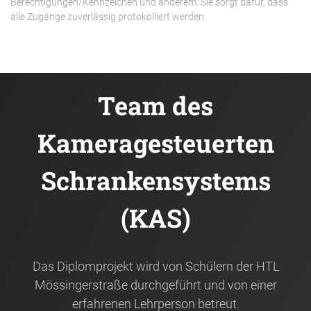
Berechtigungen/Kennzeichen und anderem. Sie sorgt dafür, dass
alle Zugänge zuverlässig protokolliert werden.
Team des
Kameragesteuerten
Schrankensystems
(KAS)
Das Diplomprojekt wird von Schülern der HTL
Mössingerstraße durchgeführt und von einer
erfahrenen Lehrperson betreut.