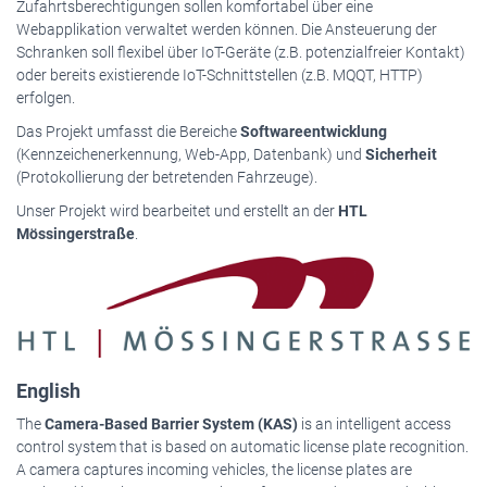
Zufahrtsberechtigungen sollen komfortabel über eine
Webapplikation verwaltet werden können. Die Ansteuerung der
Schranken soll flexibel über IoT-Geräte (z.B. potenzialfreier Kontakt)
oder bereits existierende IoT-Schnittstellen (z.B. MQQT, HTTP)
erfolgen.
Das Projekt umfasst die Bereiche
Softwareentwicklung
(Kennzeichenerkennung, Web-App, Datenbank) und
Sicherheit
(Protokollierung der betretenden Fahrzeuge).
Unser Projekt wird bearbeitet und erstellt an der
HTL
Mössingerstraße
.
English
The
Camera-Based Barrier System (KAS)
is an intelligent access
control system that is based on automatic license plate recognition.
A camera captures incoming vehicles, the license plates are