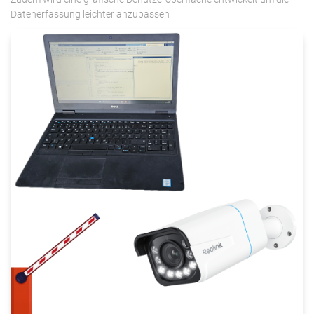
Datenerfassung leichter anzupassen