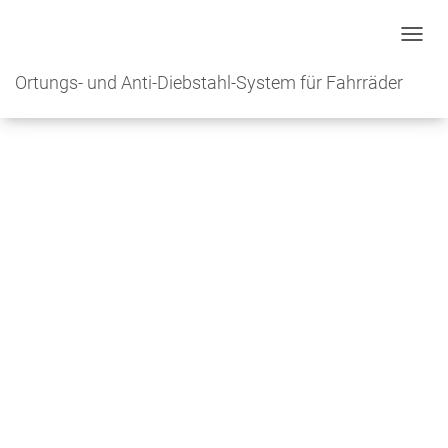
Toggl
navig
Ortungs- und Anti-Diebstahl-System für Fahrräder