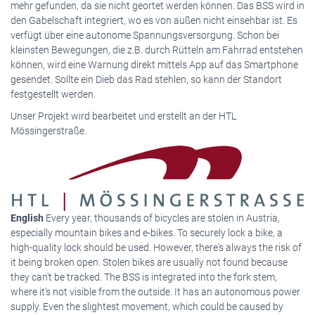
mehr gefunden, da sie nicht geortet werden können. Das BSS wird in
den Gabelschaft integriert, wo es von außen nicht einsehbar ist. Es
verfügt über eine autonome Spannungsversorgung. Schon bei
kleinsten Bewegungen, die z.B. durch Rütteln am Fahrrad entstehen
können, wird eine Warnung direkt mittels App auf das Smartphone
gesendet. Sollte ein Dieb das Rad stehlen, so kann der Standort
festgestellt werden.
Unser Projekt wird bearbeitet und erstellt an der HTL
Mössingerstraße.
English
Every year, thousands of bicycles are stolen in Austria,
especially mountain bikes and e-bikes. To securely lock a bike, a
high-quality lock should be used. However, there's always the risk of
it being broken open. Stolen bikes are usually not found because
they can't be tracked. The BSS is integrated into the fork stem,
where it's not visible from the outside. It has an autonomous power
supply. Even the slightest movement, which could be caused by