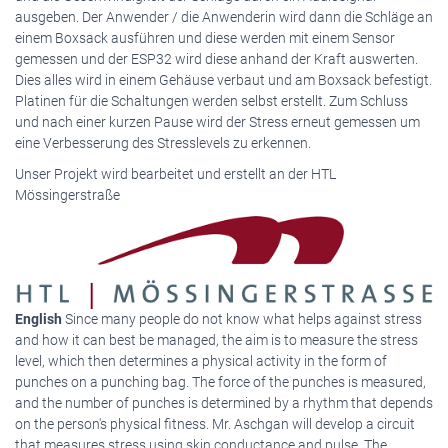
ausgeben. Der Anwender / die Anwenderin wird dann die Schläge an
einem Boxsack ausführen und diese werden mit einem Sensor
gemessen und der ESP32 wird diese anhand der Kraft auswerten.
Dies alles wird in einem Gehäuse verbaut und am Boxsack befestigt.
Platinen für die Schaltungen werden selbst erstellt. Zum Schluss
und nach einer kurzen Pause wird der Stress erneut gemessen um
eine Verbesserung des Stresslevels zu erkennen.
Unser Projekt wird bearbeitet und erstellt an der HTL
Mössingerstraße
English
Since many people do not know what helps against stress
and how it can best be managed, the aim is to measure the stress
level, which then determines a physical activity in the form of
punches on a punching bag. The force of the punches is measured,
and the number of punches is determined by a rhythm that depends
on the person's physical fitness. Mr. Aschgan will develop a circuit
that measures stress using skin conductance and pulse. The