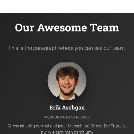
Our Awesome Team
This is the paragraph where you can see our team.
Erik Aschgan
MESSUNG DES STRESSES
Stress ist völlig normal und jeder Mensch hat Stress. Die Frage ist
nur wie geht man damit um?