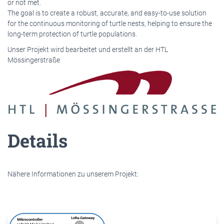
or not met.
The goal is to create a robust, accurate, and easy-to-use solution
for the continuous monitoring of turtle nests, helping to ensure the
long-term protection of turtle populations.
Unser Projekt wird bearbeitet und erstellt an der HTL
Mössingerstraße
Details
Nähere Informationen zu unserem Projekt: