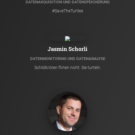
DATENAKQUISITION UND DATENSPEICHERUNG
#SaveTheTurtles
Jasmin Schorli
DATENMONITORING UND DATENANALYSE
Schildkröten flirten nicht. Sie turteln.