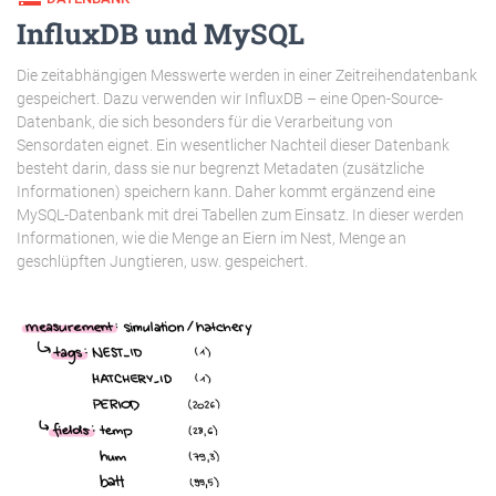
InfluxDB und MySQL
Die zeitabhängigen Messwerte werden in einer Zeitreihendatenbank
gespeichert. Dazu verwenden wir InfluxDB – eine Open-Source-
Datenbank, die sich besonders für die Verarbeitung von
Sensordaten eignet. Ein wesentlicher Nachteil dieser Datenbank
besteht darin, dass sie nur begrenzt Metadaten (zusätzliche
Informationen) speichern kann. Daher kommt ergänzend eine
MySQL-Datenbank mit drei Tabellen zum Einsatz. In dieser werden
Informationen, wie die Menge an Eiern im Nest, Menge an
geschlüpften Jungtieren, usw. gespeichert.