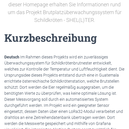
dieser Homepage erhalten Sie Informationen rund
um das Projekt Brutplatzüberwachungssystem für
Schildkröten - SHEL(L)TER.
Kurzbeschreibung
Deutsch
Im Rahmen dieses Projekts wird ein zuverlässiges
Überwachungssystem für Schildkrötenbrutnester entwickelt,
welches zur Kontrolle der Temperatur und Luftfeuchtigkeit dient. Die
Ursprungsidee dieses Projekts entstand durch eine in Guatemala
errichtete österreichische Schildkrötenstation, welche Brutstellen
schützt. Dort werden die Eier regelmäßig ausgegraben, um die
benötigten Werte zu überprüfen, was keine optimale Lösung ist.
Dieser Messvorgang soll durch ein automatisiertes System
durchgeführt werden. Im Projekt wird ein geeigneter Sensor
eingesetzt, dessen Daten über einen LoRa32-Modul verarbeitet und
drahtlos an eine Zeitreihendatenbank übertragen werden. Dort
werden die Messwerte gespeichert und mithilfe von Grafana