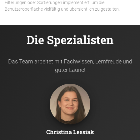
Filterungen oder Sortierungen implementiert, um die
Benutzeroberfläche vielfältig und übersichtlich zu gestalten.
Die Spezialisten
Das Team arbeitet mit Fachwissen, Lernfreude und
guter Laune!
Christina Lessiak