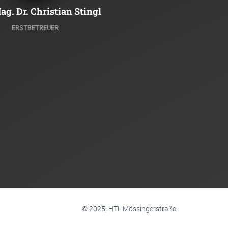
ag. Dr. Christian Stingl
ERSTBETREUER
© 2025, HTL Mössingerstraße