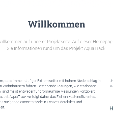
Willkommen
willkommen auf unserer Projektseite. Auf dieser Homepag
Sie Informationen rund um das Projekt AquaTrack.
m, dass immer häufiger Extremwetter mit hohem Niederschlag in
Un
n in Wohnhäusern führen. Bestehende Lösungen, wie stationäre
Mö
, sind meist entweder für großräumige Messungen konzipiert
xibel. AquaTrack verfolgt daher das Ziel, ein kosteneffizientes,
s steigende Wasserstände in Echtzeit detektiert und
elt.