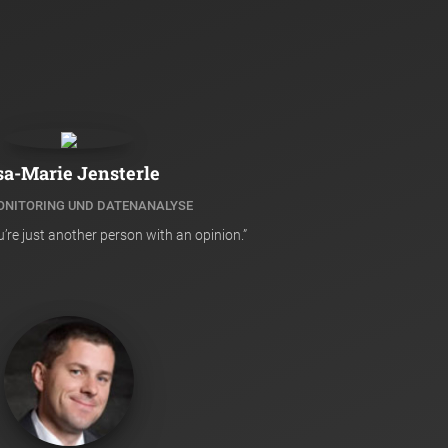
sa-Marie Jensterle
NITORING UND DATENANALYSE
’re just another person with an opinion.”