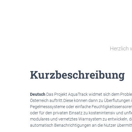
Herzlich 
Kurzbeschreibung
Deutsch
Das Projekt AquaTrack widmet sich dem Proble
Österreich auftritt.Diese können dann zu Überflutunge
Pegelmesssysteme oder einfache Feuchtigkeitssensoren
oder für den privaten Einsatz zu kostenintensiv und unfle
modulares und vernetztes Warnsystem zu entwickeln, da
automatisch Benachrichtigungen an die Nutzer übermitt