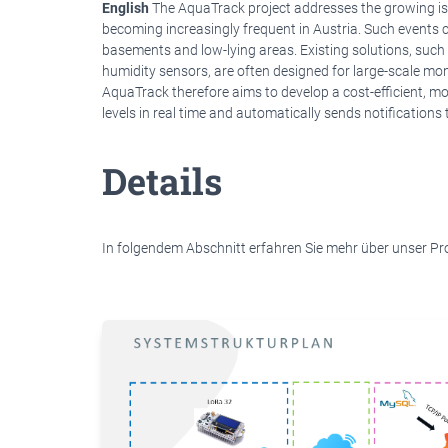
English
The AquaTrack project addresses the growing iss
becoming increasingly frequent in Austria. Such events can
basements and low-lying areas. Existing solutions, suc
humidity sensors, are often designed for large-scale moni
AquaTrack therefore aims to develop a cost-efficient, m
levels in real time and automatically sends notifications 
Details
In folgendem Abschnitt erfahren Sie mehr über unser Pro