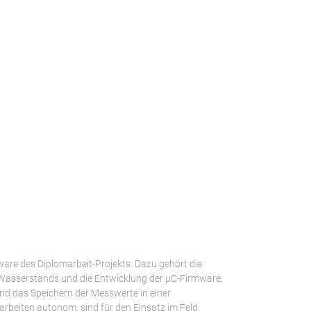
dware des Diplomarbeit-Projekts. Dazu gehört die
Wasserstands und die Entwicklung der µC-Firmware.
nd das Speichern der Messwerte in einer
rbeiten autonom, sind für den Einsatz im Feld