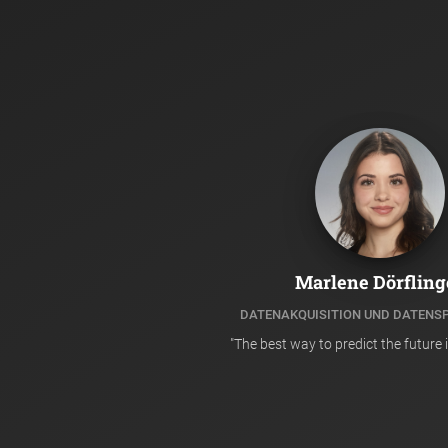
Marlene Dörfling
DATENAKQUISITION UND DATENS
"The best way to predict the future is