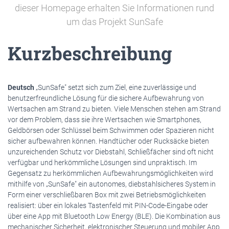
dieser Homepage erhalten Sie Informationen rund
um das Projekt SunSafe
Kurzbeschreibung
Deutsch
„SunSafe" setzt sich zum Ziel, eine zuverlässige und
benutzerfreundliche Lösung für die sichere Aufbewahrung von
Wertsachen am Strand zu bieten. Viele Menschen stehen am Strand
vor dem Problem, dass sie ihre Wertsachen wie Smartphones,
Geldbörsen oder Schlüssel beim Schwimmen oder Spazieren nicht
sicher aufbewahren können. Handtücher oder Rucksäcke bieten
unzureichenden Schutz vor Diebstahl, Schließfächer sind oft nicht
verfügbar und herkömmliche Lösungen sind unpraktisch. Im
Gegensatz zu herkömmlichen Aufbewahrungsmöglichkeiten wird
mithilfe von „SunSafe" ein autonomes, diebstahlsicheres System in
Form einer verschließbaren Box mit zwei Betriebsmöglichkeiten
realisiert: über ein lokales Tastenfeld mit PIN-Code-Eingabe oder
über eine App mit Bluetooth Low Energy (BLE). Die Kombination aus
mechanischer Sicherheit, elektronischer Steuerung und mobiler App