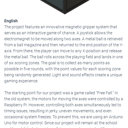
English
The project features an innovative magnetic gripper system that
serves as an interactive game of chance. A joystick allows the
electromagnet to be moved along two axes. A metal ball is retrieved
from a ball magazine and then returned to the end position of the Y-
axis. From there, the player can move to any X-position and release
the metal ball. The ball rolls across the playing field and lands in one
of six scoring zones. The goal is to collect as many points as
possible in five rounds, with the point values ​​for each scoring zone
being randomly generated. Light and sound effects create a unique
gaming experience.
The starting point for our project was a game called "Free Fall." In
the old system, the motors for moving the axes were controlled by a
Raspberry Pi. However, controlling both axes simultaneously led to
timing issues, resulting in jerky, uneven movements, and even
occasional system freezes. To prevent this, we are using an Arduino
Uno for motor control. Since our project will remain at the school