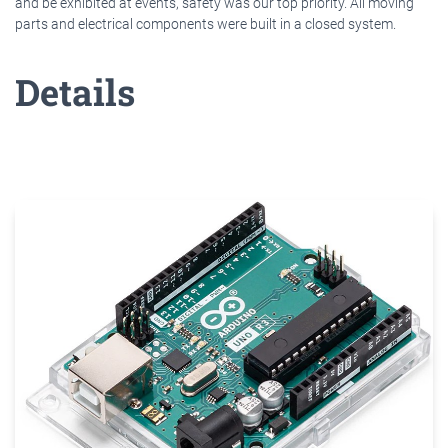
and be exhibited at events, safety was our top priority. All moving
parts and electrical components were built in a closed system.
Details