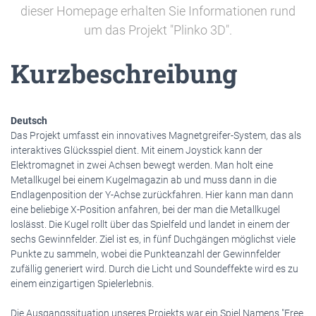
dieser Homepage erhalten Sie Informationen rund
um das Projekt "Plinko 3D".
Kurzbeschreibung
Deutsch
Das Projekt umfasst ein innovatives Magnetgreifer-System, das als
interaktives Glücksspiel dient. Mit einem Joystick kann der
Elektromagnet in zwei Achsen bewegt werden. Man holt eine
Metallkugel bei einem Kugelmagazin ab und muss dann in die
Endlagenposition der Y-Achse zurückfahren. Hier kann man dann
eine beliebige X-Position anfahren, bei der man die Metallkugel
loslässt. Die Kugel rollt über das Spielfeld und landet in einem der
sechs Gewinnfelder. Ziel ist es, in fünf Duchgängen möglichst viele
Punkte zu sammeln, wobei die Punkteanzahl der Gewinnfelder
zufällig generiert wird. Durch die Licht und Soundeffekte wird es zu
einem einzigartigen Spielerlebnis.
Die Ausgangssituation unseres Projekts war ein Spiel Namens "Free