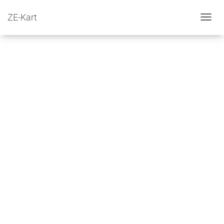
ZE-Kart
Toggl
navig