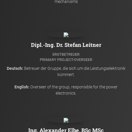
mechanisms
Dipl.-Ing. Dr. Stefan Leitner
ERSTBETREUER
PRIMARY PROJECT-OVERSEER
Deutsch:
Betreuer der Gruppe, die sich um die Leistungselektronik
kümmert.
English:
Overseer of the group, responsible for the power
electronics.
Ing. Alexander Elbe, BSc MSc