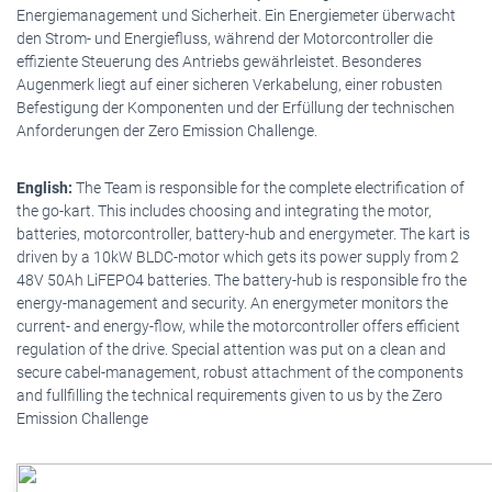
Energiemanagement und Sicherheit. Ein Energiemeter überwacht
den Strom- und Energiefluss, während der Motorcontroller die
effiziente Steuerung des Antriebs gewährleistet. Besonderes
Augenmerk liegt auf einer sicheren Verkabelung, einer robusten
Befestigung der Komponenten und der Erfüllung der technischen
Anforderungen der Zero Emission Challenge.
English:
The Team is responsible for the complete electrification of
the go-kart. This includes choosing and integrating the motor,
batteries, motorcontroller, battery-hub and energymeter. The kart is
driven by a 10kW BLDC-motor which gets its power supply from 2
48V 50Ah LiFEPO4 batteries. The battery-hub is responsible fro the
energy-management and security. An energymeter monitors the
current- and energy-flow, while the motorcontroller offers efficient
regulation of the drive. Special attention was put on a clean and
secure cabel-management, robust attachment of the components
and fullfilling the technical requirements given to us by the Zero
Emission Challenge