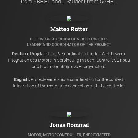
from 5BHET and 1 Student from 5AHET.
Matteo Rutter
LEITUNG & KOORDINATION DES PROJEKTS
LEADER AND COORDINATOR OF THE PROJECT
Deutsch:
Projektleitung & Koordination für den Wettbewerb.
Integration des Motors in Verbindung mit dem Controller. Einbau
und Inbetriebnahme des Energymeters.
English:
Project-leadership & coordination for the contest.
Integration of the motor and connection with the controller.
Jonas Rommel
MOTOR, MOTORCONTROLLER, ENERGYMETER