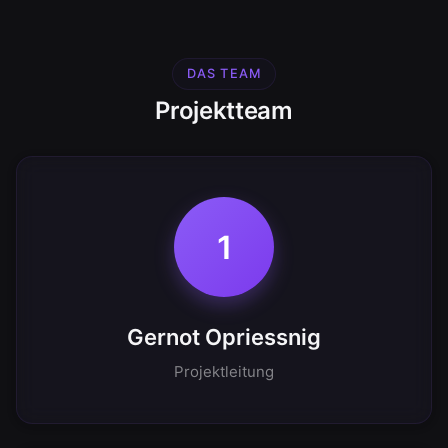
DAS TEAM
Projektteam
1
Gernot Opriessnig
Projektleitung