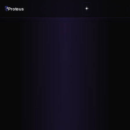
☀️
Proteus