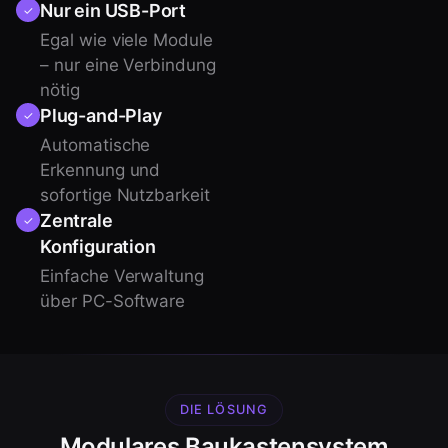
Nur ein USB-Port
✓
Egal wie viele Module
– nur eine Verbindung
nötig
Plug-and-Play
✓
Automatische
Erkennung und
sofortige Nutzbarkeit
Zentrale
✓
Konfiguration
Einfache Verwaltung
über PC-Software
DIE LÖSUNG
Modulares Baukastensystem